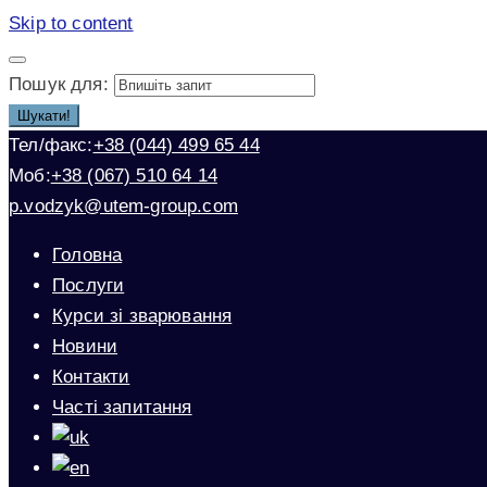
Skip to content
Пошук для:
Шукати!
Тел/факс:
+38 (044) 499 65 44
Моб:
+38 (067) 510 64 14
p.vodzyk@utem-group.com
Головна
Послуги
Курси зі зварювання
Новини
Контакти
Часті запитання