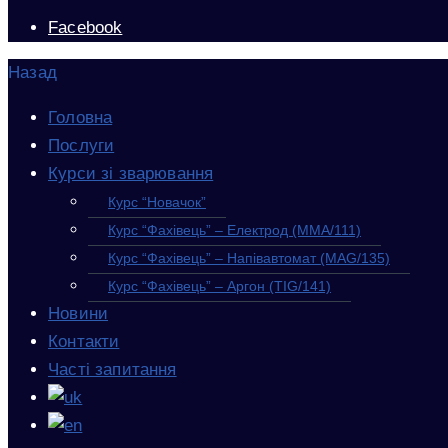
Facebook
Назад
Головна
Послуги
Курси зі зварювання
Курс “Новачок”
Курс “Фахівець” – Електрод (MMA/111)
Курс “Фахівець” – Напівавтомат (MAG/135)
Курс “Фахівець” – Аргон (TIG/141)
Новини
Контакти
Часті запитання