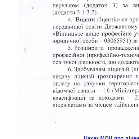
Наказ МОН про ліцен