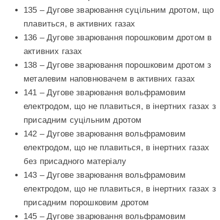
135 – Дугове зварювання суцільним дротом, що
плавиться, в активних газах
136 – Дугове зварювання порошковим дротом в
активних газах
138 – Дугове зварювання порошковим дротом з
металевим наповнювачем в активних газах
141 – Дугове зварювання вольфрамовим
електродом, що не плавиться, в інертних газах з
присадним суцільним дротом
142 – Дугове зварювання вольфрамовим
електродом, що не плавиться, в інертних газах
без присадного матеріалу
143 – Дугове зварювання вольфрамовим
електродом, що не плавиться, в інертних газах з
присадним порошковим дротом
145 – Дугове зварювання вольфрамовим