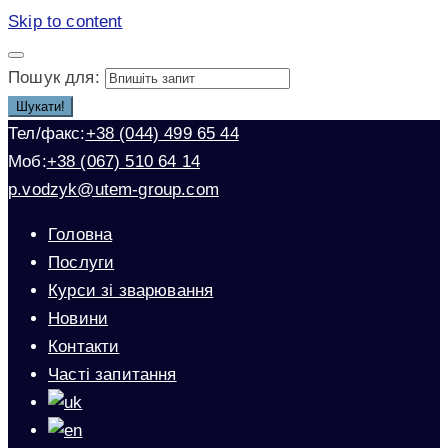
Skip to content
Пошук для:
Шукати!
Тел/факс:
+38 (044) 499 65 44
Моб:
+38 (067) 510 64 14
p.vodzyk@utem-group.com
Головна
Послуги
Курси зі зварювання
Новини
Контакти
Часті запитання