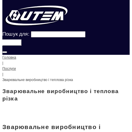
Пошук для:
Шукати!
Головна
|
Послуги
|
Зварювальне виробництво і теплова різка
Зварювальне виробництво і теплова
різка
Зварювальне виробництво і