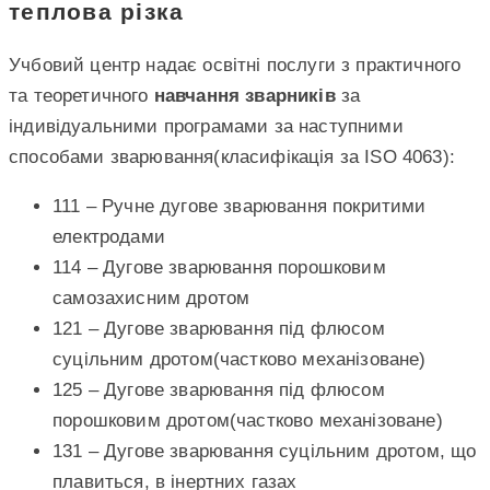
теплова різка
Учбовий центр надає освітні послуги з практичного
та теоретичного
навчання
зварників
за
індивідуальними програмами за наступними
способами зварювання(класифікація за ISO 4063):
111 – Ручне дугове зварювання покритими
електродами
114 – Дугове зварювання порошковим
самозахисним дротом
121 – Дугове зварювання під флюсом
суцільним дротом(частково механізоване)
125 – Дугове зварювання під флюсом
порошковим дротом(частково механізоване)
131 – Дугове зварювання суцільним дротом, що
плавиться, в інертних газах