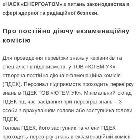
«НАЕК «ЕНЕРГОАТОМ» з питань законодавства в
сфері ядерної та радіаційної безпеки.
Про постійно діючу екзаменаційну
комісію
Для проведення перевірки знань у керівників та
спеціалістів підприємств, у ТОВ «ЮТЕМ УК»
створена постійно діюча екзаменаційна комісія
(ПДЕК). Персонал підприємств проходить перевірку
знань в ПДЕК ТОВ «ЮТЕМ УК». Мінімальний склад
ПДЕК під час засідання при перевірці знань – 3
особи з врахуванням голови або заступника голови
ПДЕК.
Голова ПДЕК, його заступник та члени ПДЕК
проходять перевірку знань в екзаменаційній комісії