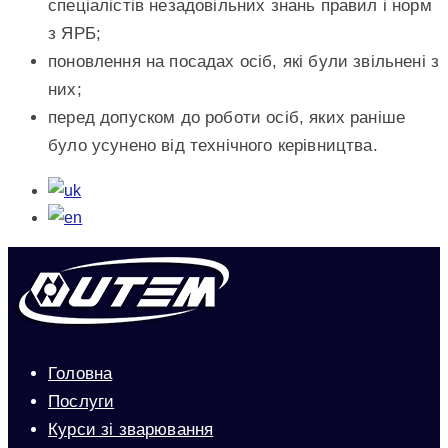
спеціалістів незадовільних знань правил і норм
з ЯРБ;
поновлення на посадах осіб, які були звільнені з
них;
перед допуском до роботи осіб, яких раніше
було усунено від технічного керівництва.
Головна
Послуги
Курси зі зварювання