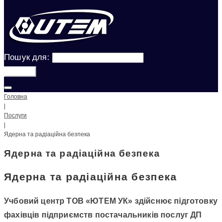
Пошук для:
Шукати!
Головна
|
Послуги
|
Ядерна та радіаційна безпека
Ядерна та радіаційна безпека
Ядерна та радіаційна безпека
Учбовий центр ТОВ «ЮТЕМ УК» здійснює підготовку
фахівців підприємств постачальників послуг ДП