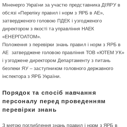
Міненерго України за участю представника ДІЯРУ в
обсязі «Переліку правил і норм з ЯРБ в АЕ»,
затвердженого головою ПДЕК і узгодженого
директором з якості та управління НАЕК
«ЕНЕРГОАТОМ».
Положення з перевірки знань правил і норм з ЯРБ в
АЕ затверджене головою правління ТОВ «ЮТЕМ УК»
і узгоджене директором Департаменту з питань
безпеки ЯУ – заступником головного державного
інспектора з ЯРБ України.
Порядок та спосіб навчання
персоналу перед проведенням
перевірки знань
З метою поглиблення знань правил і норм з ЯРБ в