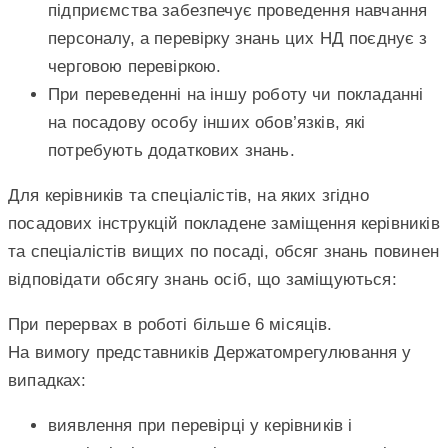
підприємства забезпечує проведення навчання
персоналу, а перевірку знань цих НД поєднує з
черговою перевіркою.
При переведенні на іншу роботу чи покладанні
на посадову особу інших обов’язків, які
потребують додаткових знань.
Для керівників та спеціалістів, на яких згідно
посадових інструкцій покладене заміщення керівників
та спеціалістів вищих по посаді, обсяг знань повинен
відповідати обсягу знань осіб, що заміщуються:
При перервах в роботі більше 6 місяців.
На вимогу представників Держатомрегулювання у
випадках:
виявлення при перевірці у керівників і