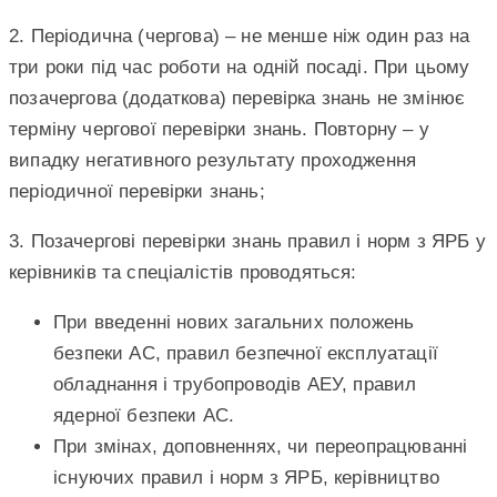
2. Періодична (чергова) – не менше ніж один раз на
три роки під час роботи на одній посаді. При цьому
позачергова (додаткова) перевірка знань не змінює
терміну чергової перевірки знань. Повторну – у
випадку негативного результату проходження
періодичної перевірки знань;
3. Позачергові перевірки знань правил і норм з ЯРБ у
керівників та спеціалістів проводяться:
При введенні нових загальних положень
безпеки АС, правил безпечної експлуатації
обладнання і трубопроводів АЕУ, правил
ядерної безпеки АС.
При змінах, доповненнях, чи переопрацюванні
існуючих правил і норм з ЯРБ, керівництво