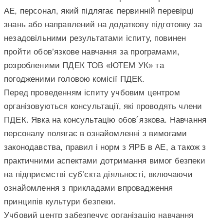
АЕ, персонал, який підлягає первинній перевірці
знань або направлений на додаткову підготовку за
незадовільними результатами іспиту, повинен
пройти обов’язкове навчання за програмами,
розробленими ПДЕК ТОВ «ЮТЕМ УК» та
погодженими головою комісії ПДЕК.
Перед проведенням іспиту учбовим центром
організовуються консультації, які проводять члени
ПДЕК. Явка на консультацію обов´язкова. Навчання
персоналу полягає в ознайомленні з вимогами
законодавства, правил і норм з ЯРБ в АЕ, а також з
практичними аспектами дотримання вимог безпеки
на підприємстві суб’єкта діяльності, включаючи
ознайомлення з прикладами впровадження
принципів культури безпеки.
Учбовий центр забезпечує організацію навчання