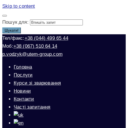
Skip to content
Пошук для:
Шукати!
Тел/факс:
+38 (044) 499 65 44
Моб:
+38 (067) 510 64 14
p.vodzyk@utem-group.com
Головна
Послуги
Курси зі зварювання
Новини
Контакти
Часті запитання