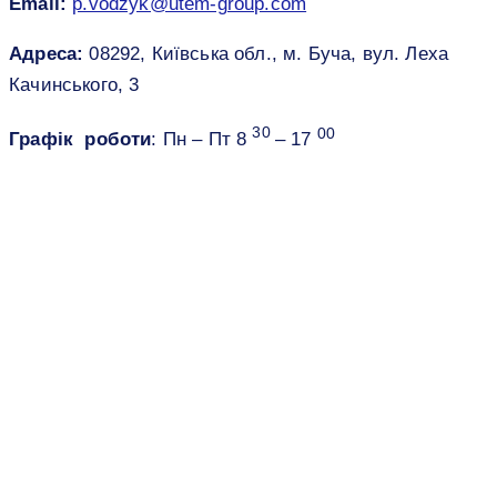
Email:
p.vodzyk@utem-group.com
Адреса:
08292, Київська обл., м. Буча, вул. Леха
Качинського, 3
30
00
Графік роботи
: Пн – Пт 8
– 17