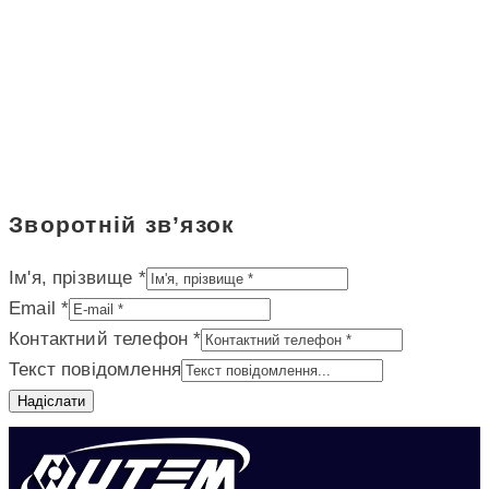
Зворотній зв’язок
Ім'я, прізвище
*
Email
*
Контактний телефон
*
Текст повідомлення
Надіслати