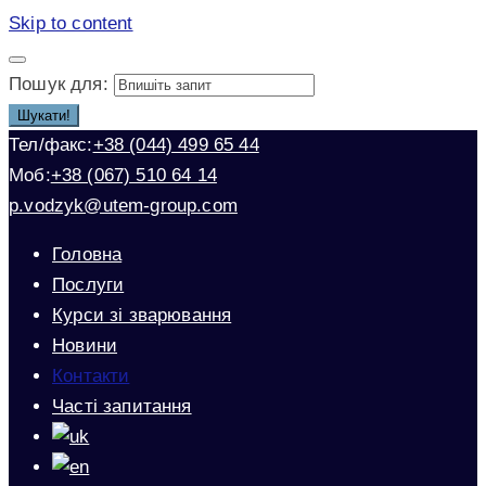
Skip to content
Пошук для:
Шукати!
Тел/факс:
+38 (044) 499 65 44
Моб:
+38 (067) 510 64 14
p.vodzyk@utem-group.com
Головна
Послуги
Курси зі зварювання
Новини
Контакти
Часті запитання