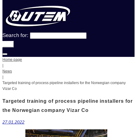
Search for:
Go!
Home page
|
News
|
Targeted training of process pipeline installers for the Norwegian company
Vizar Co
Targeted training of process pipeline installers for
the Norwegian company Vizar Co
27.01.2022