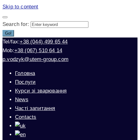
Skip to content
Search for:
Go!
Tel/fax:
+38 (044) 499 65 44
Mob:
+38 (067) 510 64 14
p.vodzyk@utem-group.com
Головна
Послуги
Курси зі зварювання
News
Часті запитання
Contacts