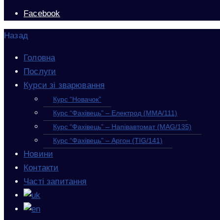
Facebook
Назад
Головна
Послуги
Курси зі зварювання
Курс “Новачок”
Курс “Фахівець” – Електрод (MMA/111)
Курс “Фахівець” – Напівавтомат (MAG/135)
Курс “Фахівець” – Аргон (TIG/141)
Новини
Контакти
Часті запитання