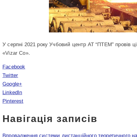
У серпні 2021 року Учбовий центр АТ “ПТЕМ” провів ц
«Vizar Со».
Facebook
Twitter
Google+
LinkedIn
Pinterest
Навігація записів
Впровадження системи дистанційного теоретичного на