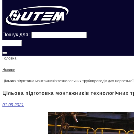
Пошук для:
Шукати!
Головна
|
Новини
|
Цільова підготовка монтажників технологічних трубопроводів для норвезької
Цільова підготовка монтажників технологічних т
01.09.2021