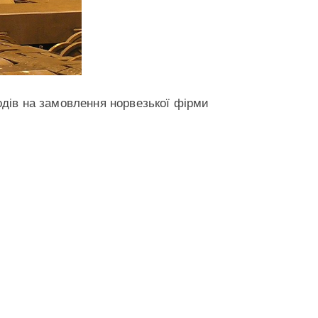
одів на замовлення норвезької фірми