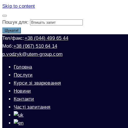
Skip to content
Пошук для:
Шукати!
Тел/факс:
+38 (044) 499 65 44
Моб:
+38 (067) 510 64 14
p.vodzyk@utem-group.com
Головна
Послуги
Курси зі зварювання
Новини
Контакти
Часті запитання