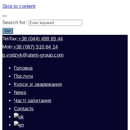
Skip to content
Search for:
Go!
Tel/fax:
+38 (044) 499 65 44
Mob:
+38 (067) 510 64 14
p.vodzyk@utem-group.com
Головна
Послуги
Курси зі зварювання
News
Часті запитання
Contacts