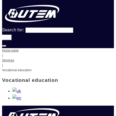
Search for:
Go!
Home page
|
Services
|
Vocational education
Vocational education