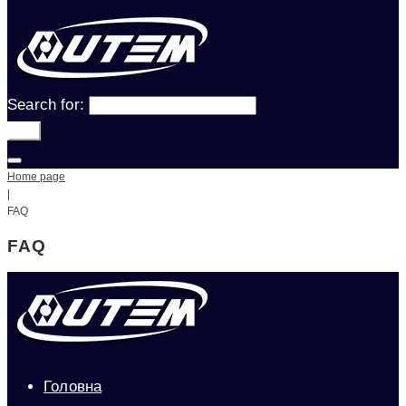
Search for:
Go!
Home page
|
FAQ
FAQ
Головна