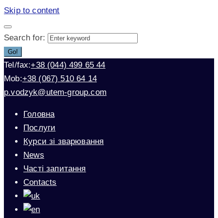
Skip to content
Search for:
Go!
Tel/fax:
+38 (044) 499 65 44
Mob:
+38 (067) 510 64 14
p.vodzyk@utem-group.com
Головна
Послуги
Курси зі зварювання
News
Часті запитання
Contacts