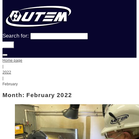
Search for:
Go!
Home page
|
2022
|
February
Month: February 2022