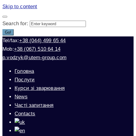
Skip to content
Search for:
Go!
Tel/fax:
+38 (044) 499 65 44
Mob:
+38 (067) 510 64 14
p.vodzyk@utem-group.com
Головна
Послуги
Курси зі зварювання
News
Часті запитання
Contacts