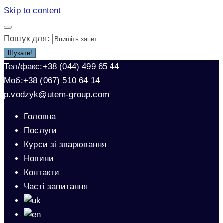
Skip to content
Пошук для:
Шукати!
Тел/факс:
+38 (044) 499 65 44
Моб:
+38 (067) 510 64 14
p.vodzyk@utem-group.com
Головна
Послуги
Курси зі зварювання
Новини
Контакти
Часті запитання