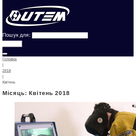
Пошук для:
Шукати!
Головна
|
2018
|
Квітень
Місяць: Квітень 2018