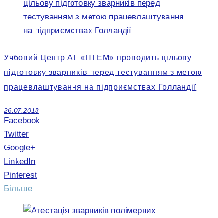
Учбовий Центр АТ «ПТЕМ» проводить цільову
підготовку зварників перед тестуванням з метою
працевлаштування на підприємствах Голландії
26.07.2018
Facebook
Twitter
Google+
LinkedIn
Pinterest
Більше