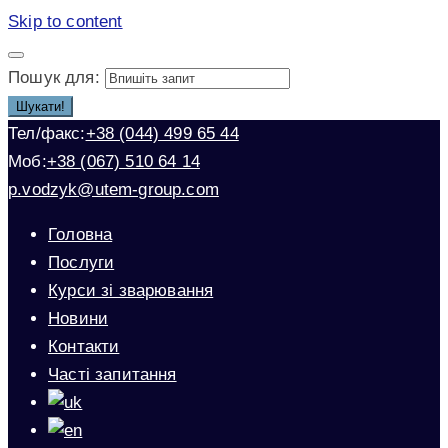
Skip to content
Пошук для:
Шукати!
Тел/факс:
+38 (044) 499 65 44
Моб:
+38 (067) 510 64 14
p.vodzyk@utem-group.com
Головна
Послуги
Курси зі зварювання
Новини
Контакти
Часті запитання