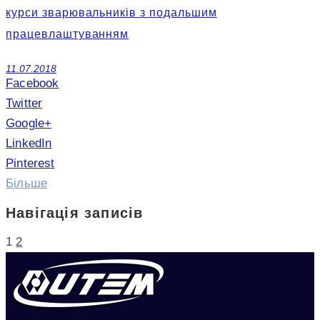
курси зварювальників з подальшим
працевлаштуванням
11.07.2018
Facebook
Twitter
Google+
LinkedIn
Pinterest
Більше
Навігація записів
1
2