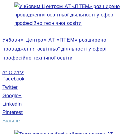
Учбовим Центром АТ «ПТЕМ» розширено
провадження освітньої діяльності у сфері
професійно технічної освіти
01.11.2018
Facebook
Twitter
Google+
LinkedIn
Pinterest
Більше