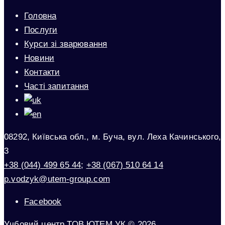
Головна
Послуги
Курси зі зварювання
Новини
Контакти
Часті запитання
08292, Київська обл., м. Буча, вул. Леха Качинського,
3
+38 (044) 499 65 44
;
+38 (067) 510 64 14
p.vodzyk@utem-group.com
Facebook
Учбовий центр ТОВ ЮТЕМ УК © 2026.