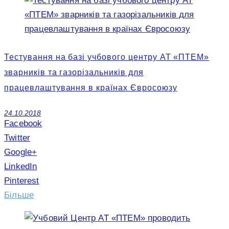
Тестування на базі учбового центру АТ «ПТЕМ»
зварників та газорізальників для
працевлаштування в країнах Євросоюзу
24.10.2018
Facebook
Twitter
Google+
LinkedIn
Pinterest
Більше