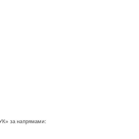
К» за напрямами: