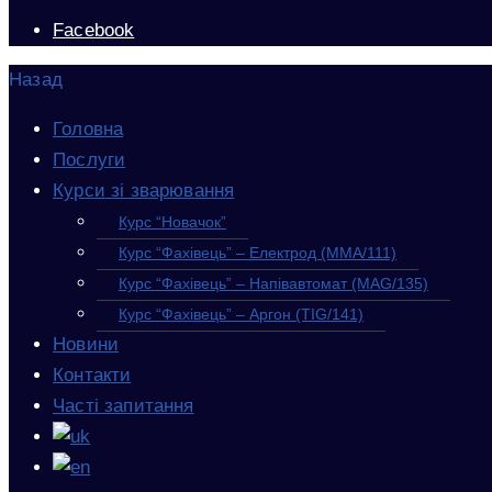
Facebook
Назад
Головна
Послуги
Курси зі зварювання
Курс “Новачок”
Курс “Фахівець” – Електрод (MMA/111)
Курс “Фахівець” – Напівавтомат (MAG/135)
Курс “Фахівець” – Аргон (TIG/141)
Новини
Контакти
Часті запитання