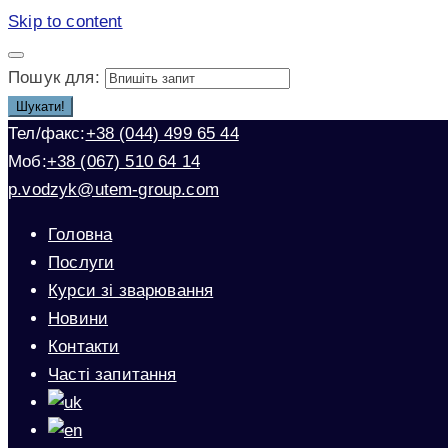
Skip to content
Пошук для:
Шукати!
Тел/факс:
+38 (044) 499 65 44
Моб:
+38 (067) 510 64 14
p.vodzyk@utem-group.com
Головна
Послуги
Курси зі зварювання
Новини
Контакти
Часті запитання