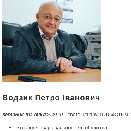
Водзик Петро Іванович
Керівник та викладач
Учбового центру ТОВ «ЮТЕМ У
технологія зварювального виробництва;