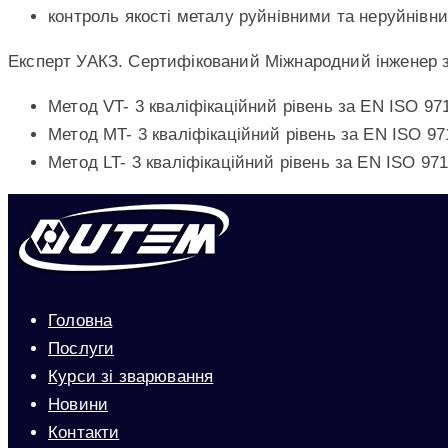
контроль якості металу руйнівними та неруйнів
Експерт УАКЗ. Сертифікований Міжнародний інженер з
Метод VT- 3 кваліфікаційний рівень за EN ISO 97
Метод МT- 3 кваліфікаційний рівень за EN ISO 97
Метод LT- 3 кваліфікаційний рівень за EN ISO 971
Головна
Послуги
Курси зі зварювання
Новини
Контакти