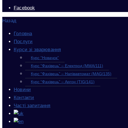
Facebook
Назад
Головна
Послуги
Курси зі зварювання
Курс “Новачок”
Курс “Фахівець” – Електрод (MMA/111)
Курс “Фахівець” – Напівавтомат (MAG/135)
Курс “Фахівець” – Аргон (TIG/141)
Новини
Контакти
Часті запитання