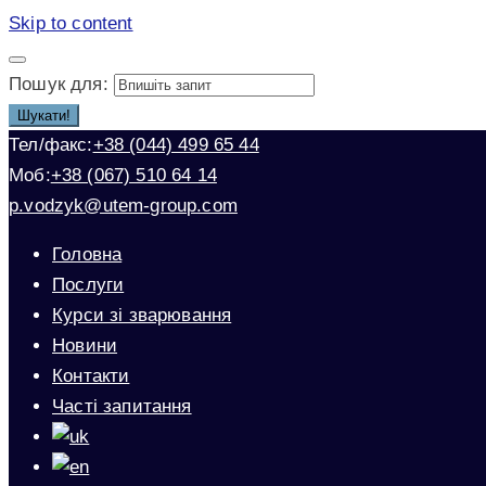
Skip to content
Пошук для:
Шукати!
Тел/факс:
+38 (044) 499 65 44
Моб:
+38 (067) 510 64 14
p.vodzyk@utem-group.com
Головна
Послуги
Курси зі зварювання
Новини
Контакти
Часті запитання