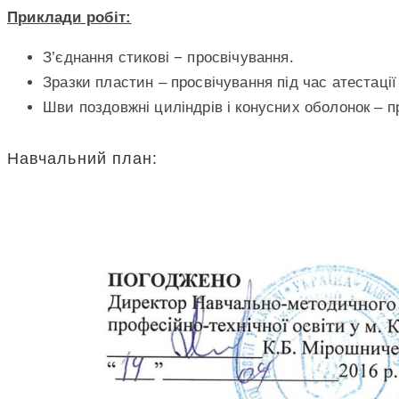
Приклади робіт:
З’єднання стикові − просвічування.
Зразки пластин – просвічування під час атестації
Шви поздовжні циліндрів і конусних оболонок – п
Навчальний план: