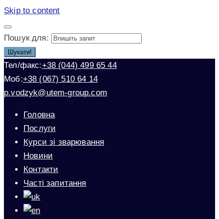
Skip to content
Пошук для:
Шукати!
Тел/факс:
+38 (044) 499 65 44
Моб:
+38 (067) 510 64 14
p.vodzyk@utem-group.com
Головна
Послуги
Курси зі зварювання
Новини
Контакти
Часті запитання