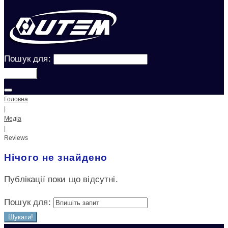
Пошук для:
Шукати!
Головна
|
Медіа
|
Reviews
Нічого не знайдено
Публікації поки що відсутні.
Пошук для:
Шукати!