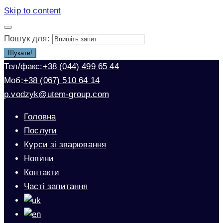
Skip to content
Пошук для:
Шукати!
Тел/факс:
+38 (044) 499 65 44
Моб:
+38 (067) 510 64 14
p.vodzyk@utem-group.com
Головна
Послуги
Курси зі зварювання
Новини
Контакти
Часті запитання