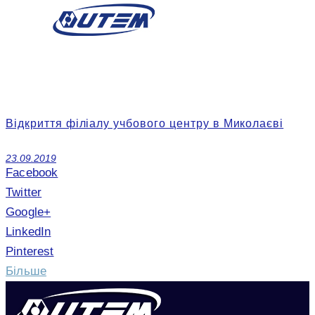
Відкриття філіалу учбового центру в Миколаєві
23.09.2019
Facebook
Twitter
Google+
LinkedIn
Pinterest
Більше