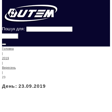
Пошук для:
Шукати!
Головна
|
2019
|
Вересень
|
23
День: 23.09.2019